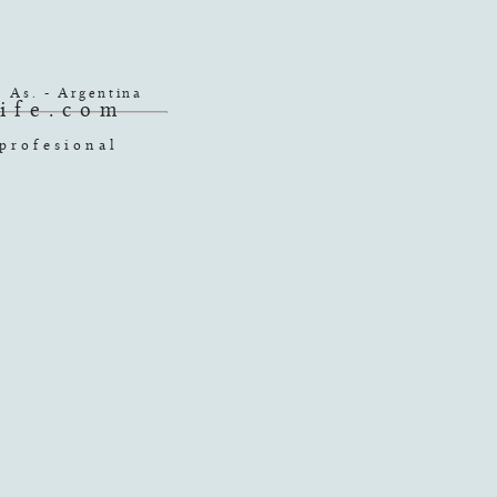
. As. - Argentina
ife.com
profesional